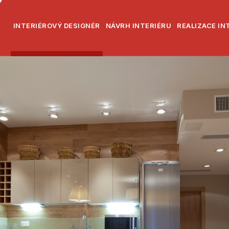
INTERIÉROVÝ DESIGNÉR
NÁVRH INTERIÉRU
REALIZACE IN